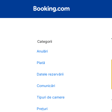
Categorii
Anulări
Plată
Datele rezervării
Comunicări
Tipuri de camere
Preţuri