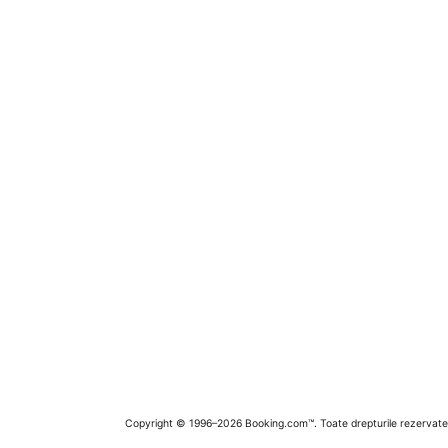
Copyright © 1996–2026 Booking.com™. Toate drepturile rezervate