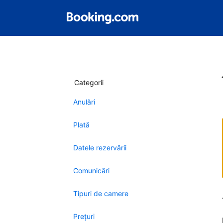
Categorii
Anulări
Plată
Datele rezervării
Comunicări
Tipuri de camere
Preţuri