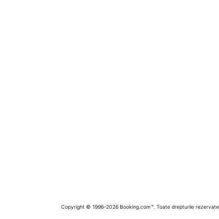
Copyright © 1996–2026 Booking.com™. Toate drepturile rezervate