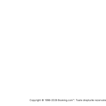
Copyright © 1996–2026 Booking.com™. Toate drepturile rezervate