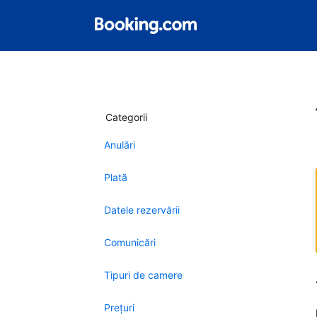
Categorii
Anulări
Plată
Datele rezervării
Comunicări
Tipuri de camere
Preţuri