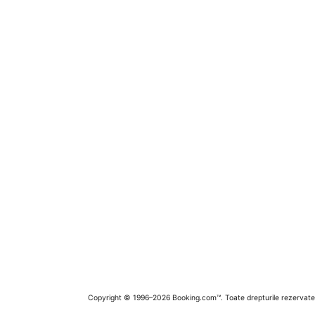
Copyright © 1996–2026 Booking.com™. Toate drepturile rezervate