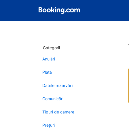
Categorii
Anulări
Plată
Datele rezervării
Comunicări
Tipuri de camere
Preţuri