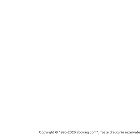
Copyright © 1996–2026 Booking.com™. Toate drepturile rezervate