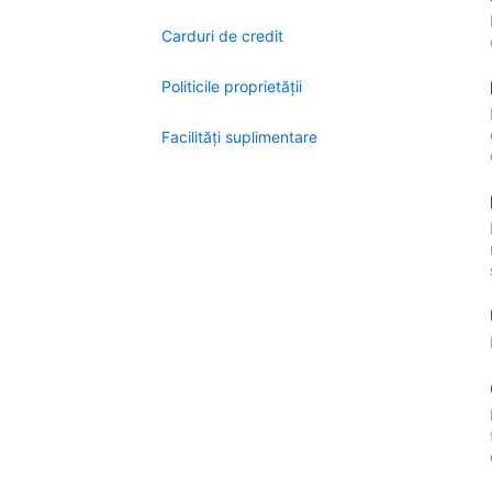
Carduri de credit
Politicile proprietății
Facilităţi suplimentare