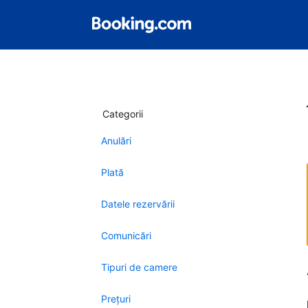
Categorii
Anulări
Plată
Datele rezervării
Comunicări
Tipuri de camere
Preţuri