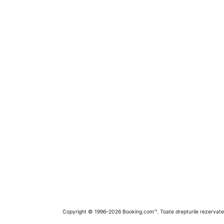
Copyright © 1996–2026 Booking.com™. Toate drepturile rezervate