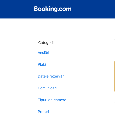
Categorii
Anulări
Plată
Datele rezervării
Comunicări
Tipuri de camere
Preţuri