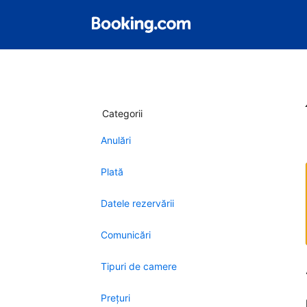
Categorii
Anulări
Plată
Datele rezervării
Comunicări
Tipuri de camere
Preţuri