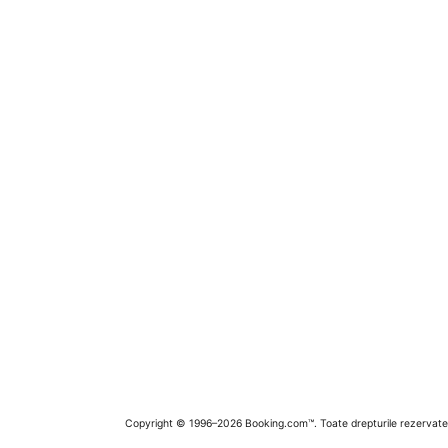
Copyright © 1996–2026 Booking.com™. Toate drepturile rezervate