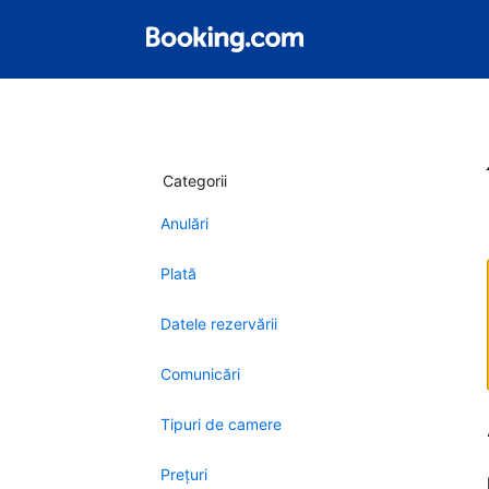
Categorii
Anulări
Plată
Datele rezervării
Comunicări
Tipuri de camere
Preţuri