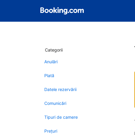
Categorii
Anulări
Plată
Datele rezervării
Comunicări
Tipuri de camere
Preţuri