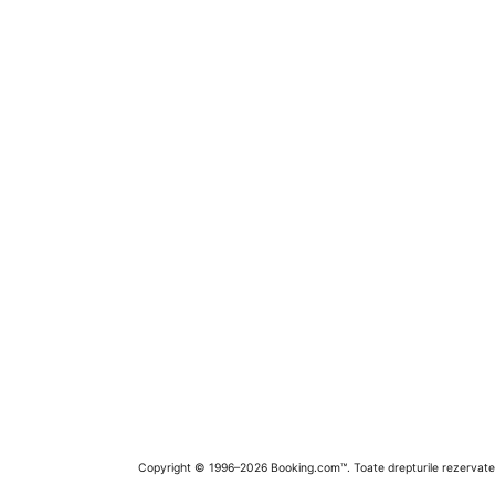
Copyright © 1996–2026 Booking.com™. Toate drepturile rezervate