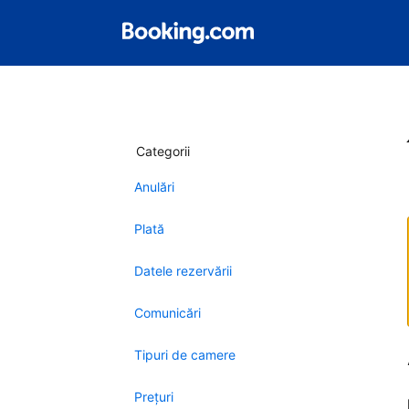
Categorii
Anulări
Plată
Datele rezervării
Comunicări
Tipuri de camere
Preţuri