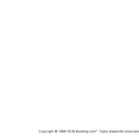
Copyright © 1996–2026 Booking.com™. Toate drepturile rezervate