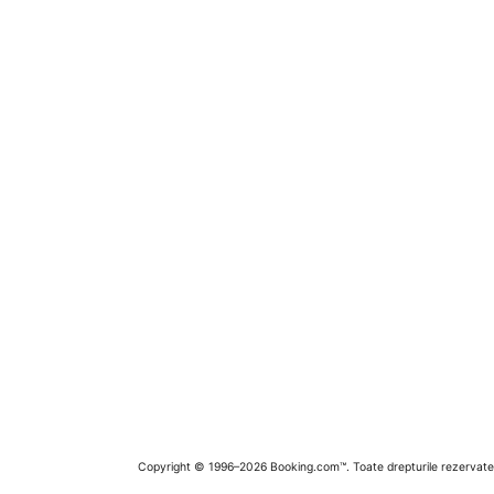
Copyright © 1996–2026 Booking.com™. Toate drepturile rezervate