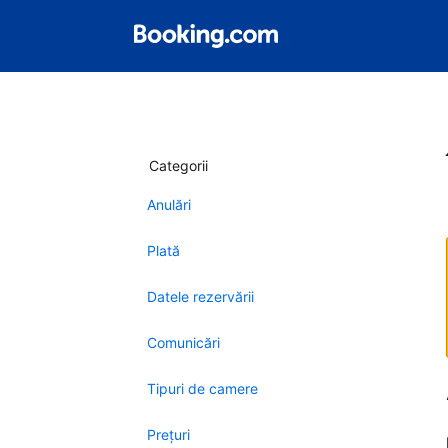
Categorii
Anulări
Plată
Datele rezervării
Comunicări
Tipuri de camere
Preţuri