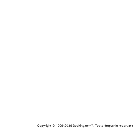
Copyright © 1996–2026 Booking.com™. Toate drepturile rezervate