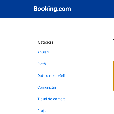
Categorii
Anulări
Plată
Datele rezervării
Comunicări
Tipuri de camere
Preţuri