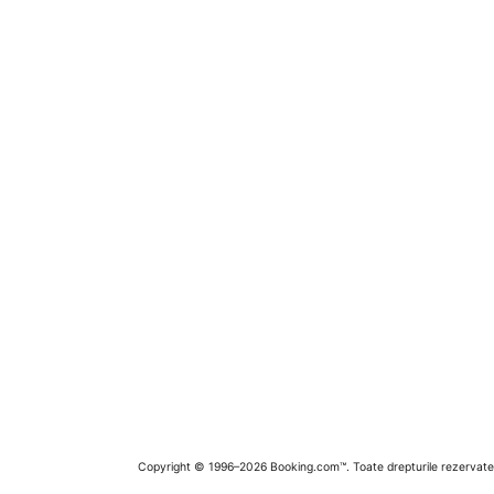
Copyright © 1996–2026 Booking.com™. Toate drepturile rezervate