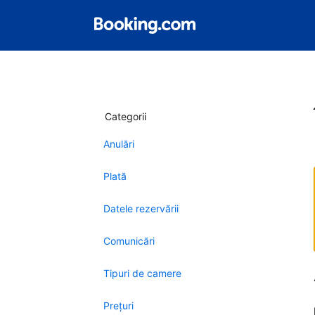
Categorii
Anulări
Plată
Datele rezervării
Comunicări
Tipuri de camere
Preţuri