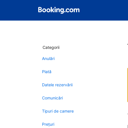
Categorii
Anulări
Plată
Datele rezervării
Comunicări
Tipuri de camere
Preţuri