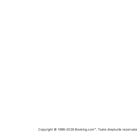
Copyright © 1996–2026 Booking.com™. Toate drepturile rezervate