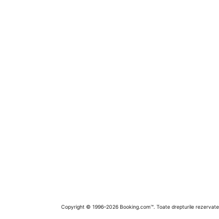
Copyright © 1996–2026 Booking.com™. Toate drepturile rezervate