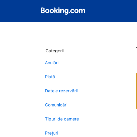
Categorii
Anulări
Plată
Datele rezervării
Comunicări
Tipuri de camere
Preţuri