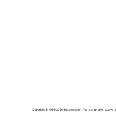
Copyright © 1996–2026 Booking.com™. Toate drepturile rezervate