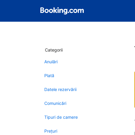
Categorii
Anulări
Plată
Datele rezervării
Comunicări
Tipuri de camere
Preţuri