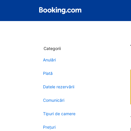
Categorii
Anulări
Plată
Datele rezervării
Comunicări
Tipuri de camere
Preţuri