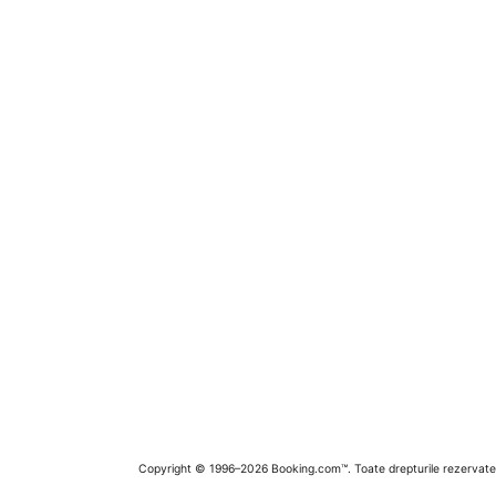
Copyright © 1996–2026 Booking.com™. Toate drepturile rezervate