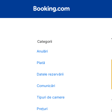
Categorii
Anulări
Plată
Datele rezervării
Comunicări
Tipuri de camere
Preţuri