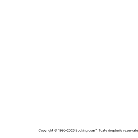
Copyright © 1996–2026 Booking.com™. Toate drepturile rezervate