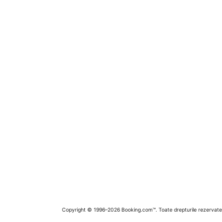
Copyright © 1996–2026 Booking.com™. Toate drepturile rezervate