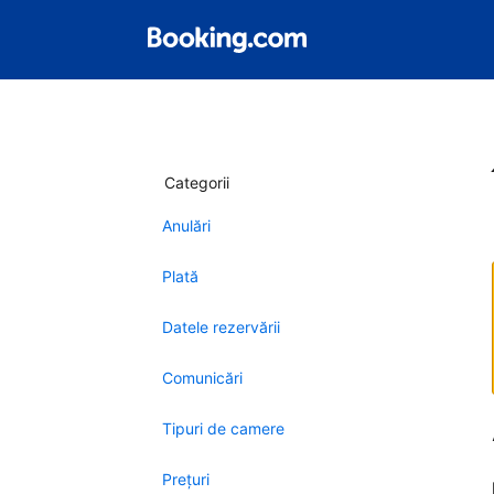
Categorii
Anulări
Plată
Datele rezervării
Comunicări
Tipuri de camere
Preţuri