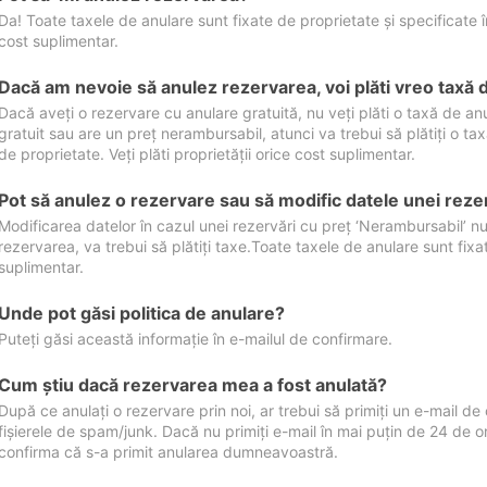
Da! Toate taxele de anulare sunt fixate de proprietate și specificate în 
cost suplimentar.
Dacă am nevoie să anulez rezervarea, voi plăti vreo taxă 
Dacă aveți o rezervare cu anulare gratuită, nu veți plăti o taxă de a
gratuit sau are un preț nerambursabil, atunci va trebui să plătiți o ta
de proprietate. Veți plăti proprietății orice cost suplimentar.
Pot să anulez o rezervare sau să modific datele unei reze
Modificarea datelor în cazul unei rezervări cu preț ‘Nerambursabil’ nu
rezervarea, va trebui să plătiți taxe.Toate taxele de anulare sunt fixate
suplimentar.
Unde pot găsi politica de anulare?
Puteți găsi această informație în e-mailul de confirmare.
Cum ştiu dacă rezervarea mea a fost anulată?
După ce anulați o rezervare prin noi, ar trebui să primiți un e-mail de c
fișierele de spam/junk. Dacă nu primiți e-mail în mai puțin de 24 de 
confirma că s-a primit anularea dumneavoastră.