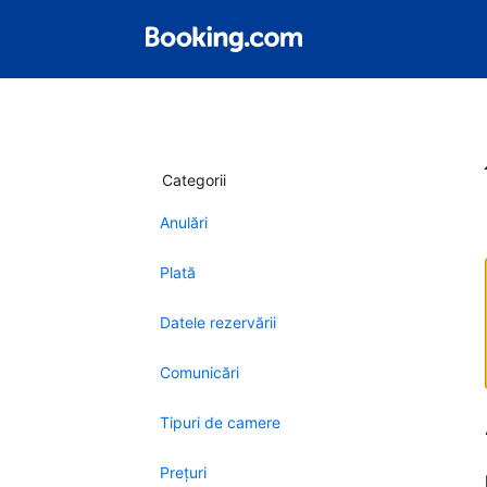
Categorii
Anulări
Plată
Datele rezervării
Comunicări
Tipuri de camere
Preţuri