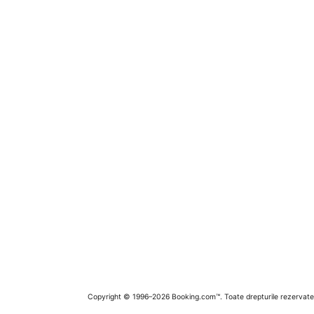
Copyright © 1996–2026 Booking.com™. Toate drepturile rezervate