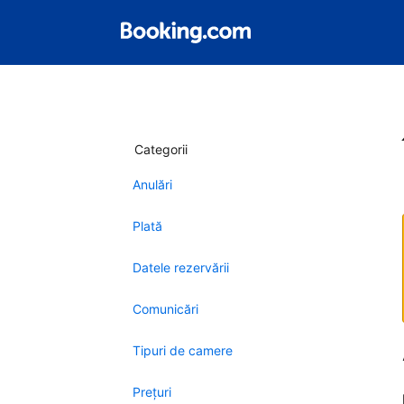
Categorii
Anulări
Plată
Datele rezervării
Comunicări
Tipuri de camere
Preţuri