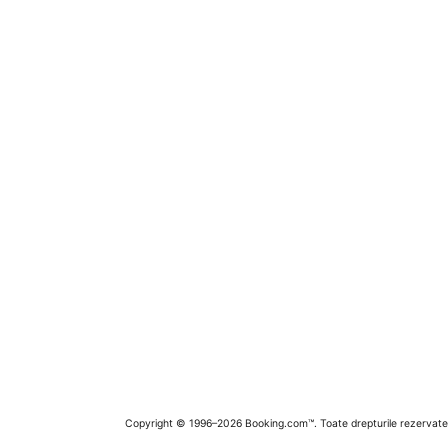
Copyright © 1996–2026 Booking.com™. Toate drepturile rezervate