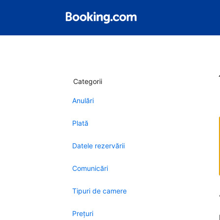
Categorii
Anulări
Plată
Datele rezervării
Comunicări
Tipuri de camere
Preţuri