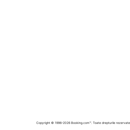
Copyright © 1996–2026 Booking.com™. Toate drepturile rezervate