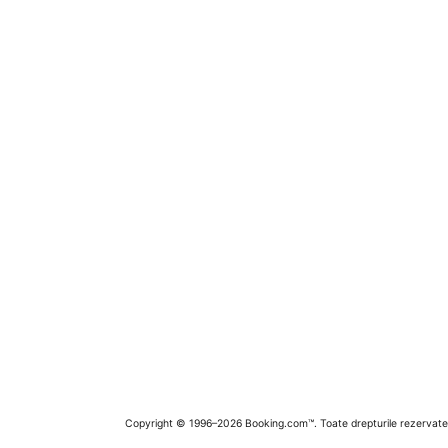
Copyright © 1996–2026 Booking.com™. Toate drepturile rezervate