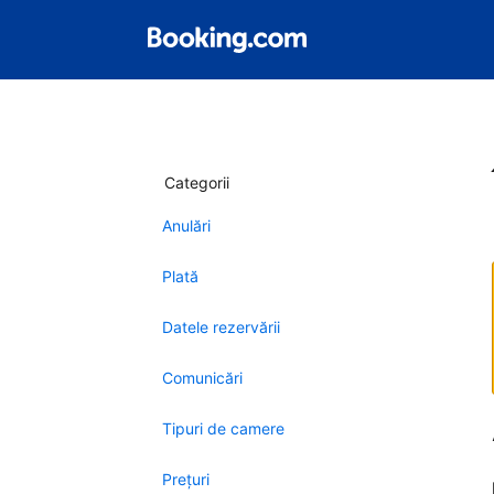
Categorii
Anulări
Plată
Datele rezervării
Comunicări
Tipuri de camere
Preţuri