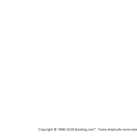
Copyright © 1996–2026 Booking.com™. Toate drepturile rezervate