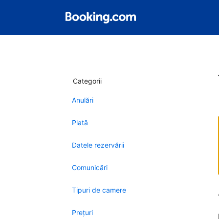
Categorii
Anulări
Plată
Datele rezervării
Comunicări
Tipuri de camere
Preţuri