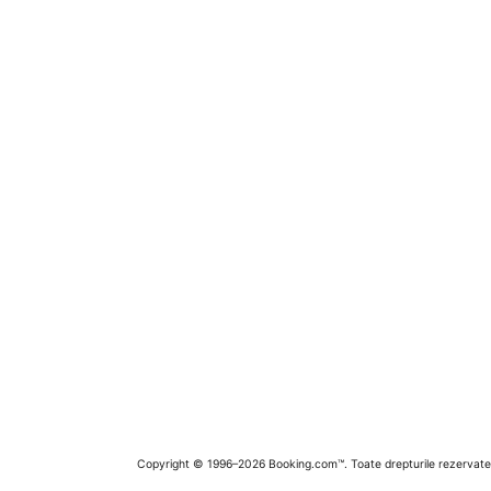
Copyright © 1996–2026 Booking.com™. Toate drepturile rezervate