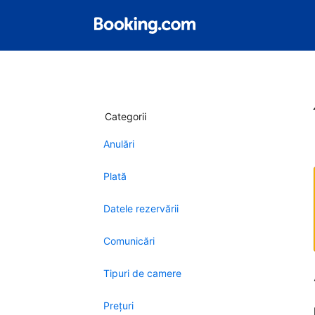
Categorii
Anulări
Plată
Datele rezervării
Comunicări
Tipuri de camere
Preţuri