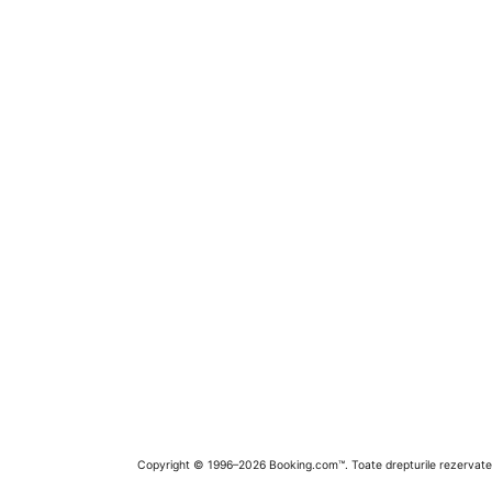
Copyright © 1996–2026 Booking.com™. Toate drepturile rezervate