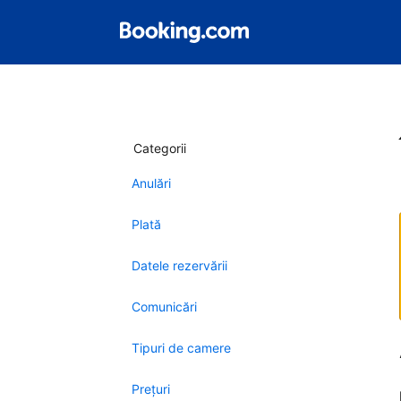
Categorii
Anulări
Plată
Datele rezervării
Comunicări
Tipuri de camere
Preţuri