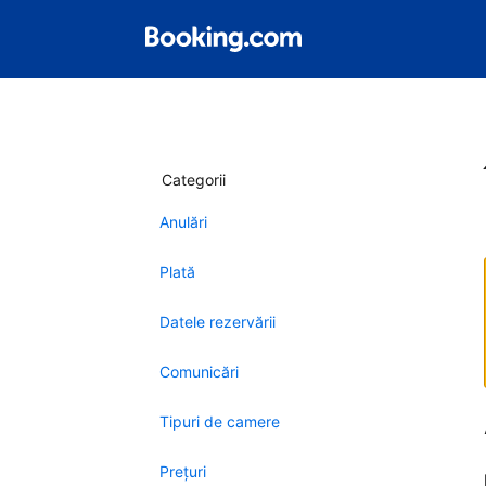
Categorii
Anulări
Plată
Datele rezervării
Comunicări
Tipuri de camere
Preţuri