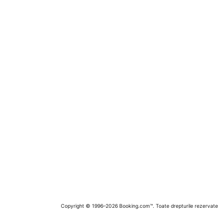
Copyright © 1996–2026 Booking.com™. Toate drepturile rezervate