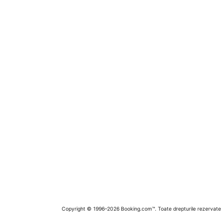
Copyright © 1996–2026 Booking.com™. Toate drepturile rezervate