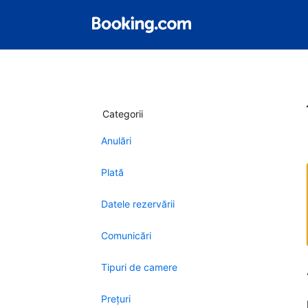
Categorii
Anulări
Plată
Datele rezervării
Comunicări
Tipuri de camere
Preţuri