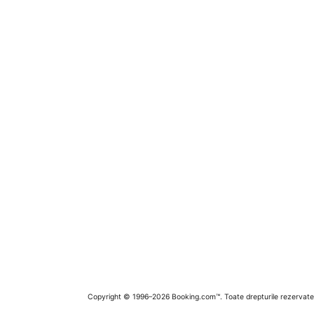
Copyright © 1996–2026 Booking.com™. Toate drepturile rezervate