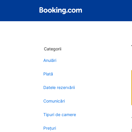
Categorii
Anulări
Plată
Datele rezervării
Comunicări
Tipuri de camere
Preţuri