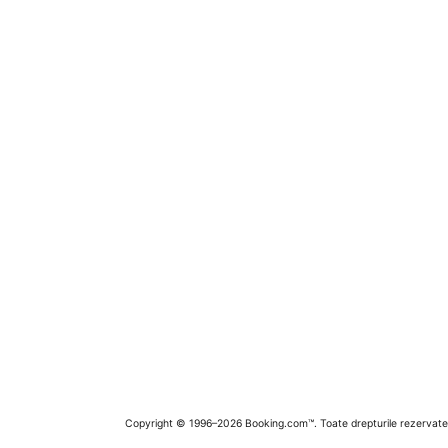
Copyright © 1996–2026 Booking.com™. Toate drepturile rezervate