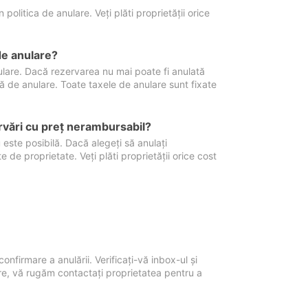
politica de anulare. Veți plăti proprietății orice
de anulare?
nulare. Dacă rezervarea nu mai poate fi anulată
xă de anulare. Toate taxele de anulare sunt fixate
rvări cu preţ nerambursabil?
 este posibilă. Dacă alegeți să anulați
 de proprietate. Veți plăti proprietății orice cost
onfirmare a anulării. Verificați-vă inbox-ul și
ore, vă rugăm contactați proprietatea pentru a