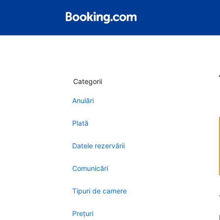
Categorii
Anulări
Plată
Datele rezervării
Comunicări
Tipuri de camere
Preţuri