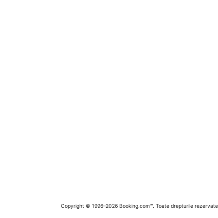
Copyright © 1996–2026 Booking.com™. Toate drepturile rezervate