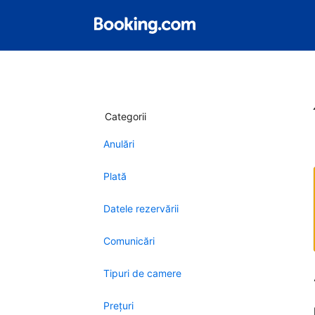
Categorii
Anulări
Plată
Datele rezervării
Comunicări
Tipuri de camere
Preţuri