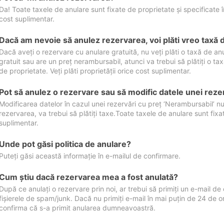
Da! Toate taxele de anulare sunt fixate de proprietate și specificate în 
cost suplimentar.
Dacă am nevoie să anulez rezervarea, voi plăti vreo taxă 
Dacă aveți o rezervare cu anulare gratuită, nu veți plăti o taxă de a
gratuit sau are un preț nerambursabil, atunci va trebui să plătiți o ta
de proprietate. Veți plăti proprietății orice cost suplimentar.
Pot să anulez o rezervare sau să modific datele unei reze
Modificarea datelor în cazul unei rezervări cu preț ‘Nerambursabil’ nu
rezervarea, va trebui să plătiți taxe.Toate taxele de anulare sunt fixate
suplimentar.
Unde pot găsi politica de anulare?
Puteți găsi această informație în e-mailul de confirmare.
Cum ştiu dacă rezervarea mea a fost anulată?
După ce anulați o rezervare prin noi, ar trebui să primiți un e-mail de c
fișierele de spam/junk. Dacă nu primiți e-mail în mai puțin de 24 de 
confirma că s-a primit anularea dumneavoastră.