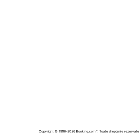
Copyright © 1996–2026 Booking.com™. Toate drepturile rezervate