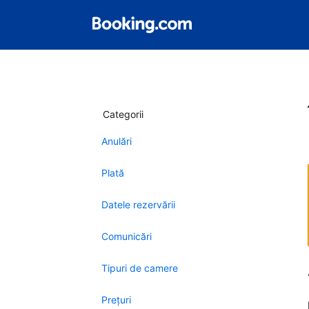
Categorii
Anulări
Plată
Datele rezervării
Comunicări
Tipuri de camere
Preţuri