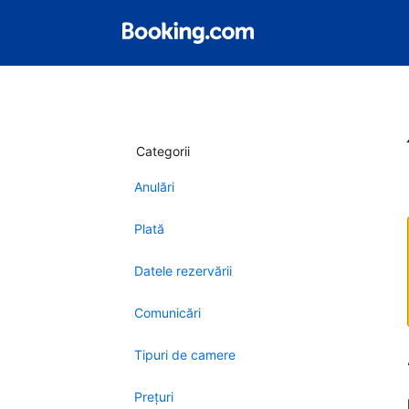
Categorii
Anulări
Plată
Datele rezervării
Comunicări
Tipuri de camere
Preţuri