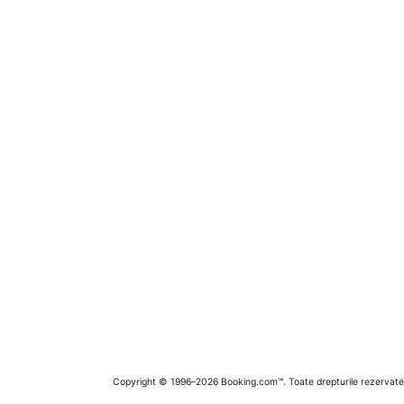
Copyright © 1996–2026 Booking.com™. Toate drepturile rezervate