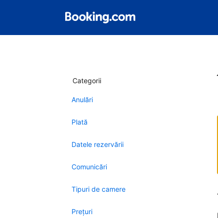
Categorii
Anulări
Plată
Datele rezervării
Comunicări
Tipuri de camere
Preţuri