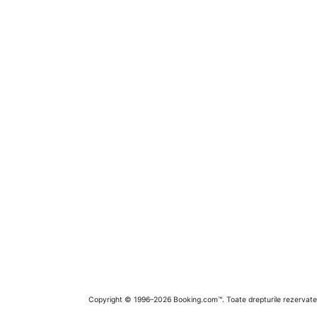
Copyright © 1996–2026 Booking.com™. Toate drepturile rezervate