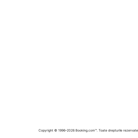
Copyright © 1996–2026 Booking.com™. Toate drepturile rezervate