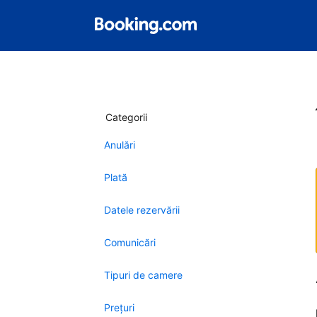
Categorii
Anulări
Plată
Datele rezervării
Comunicări
Tipuri de camere
Preţuri