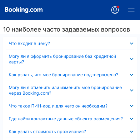
10 наиболее часто задаваемых вопросов
Скрыто
Что входит в цену?
Скрыто
Могу ли я оформить бронирование без кредитной
карты?
Скрыто
Как узнать, что мое бронирование подтверждено?
Скрыто
Могу ли я отменить или изменить мое бронирование
через Booking.com?
Скрыто
Что такое ПИН-код и для чего он необходим?
Скрыто
Где найти контактные данные объекта размещения?
Скрыто
Как узнать стоимость проживания?