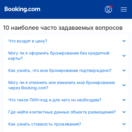
10 наиболее часто задаваемых вопросов
Скрыто
Что входит в цену?
Скрыто
Могу ли я оформить бронирование без кредитной
карты?
Скрыто
Как узнать, что мое бронирование подтверждено?
Скрыто
Могу ли я отменить или изменить мое бронирование
через Booking.com?
Скрыто
Что такое ПИН-код и для чего он необходим?
Скрыто
Где найти контактные данные объекта размещения?
Скрыто
Как узнать стоимость проживания?