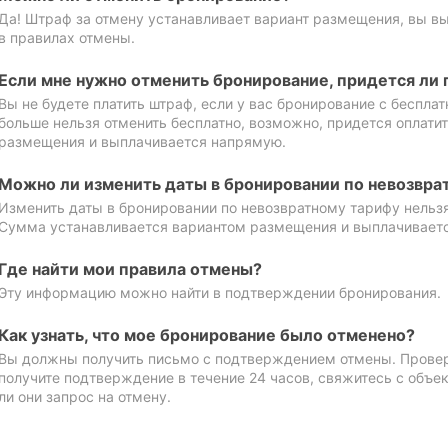
Да! Штраф за отмену устанавливает вариант размещения, вы в
в правилах отмены.
Если мне нужно отменить бронирование, придется ли 
Вы не будете платить штраф, если у вас бронирование с бесплат
больше нельзя отменить бесплатно, возможно, придется оплати
размещения и выплачивается напрямую.
Можно ли изменить даты в бронировании по невозвра
Изменить даты в бронировании по невозвратному тарифу нельзя
Сумма устанавливается вариантом размещения и выплачивает
Где найти мои правила отмены?
Эту информацию можно найти в подтверждении бронирования.
Как узнать, что мое бронирование было отменено?
Вы должны получить письмо с подтверждением отмены. Проверь
получите подтверждение в течение 24 часов, свяжитесь с объе
ли они запрос на отмену.