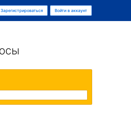
ем
Зарегистрироваться
Войти в аккаунт
убль
росы