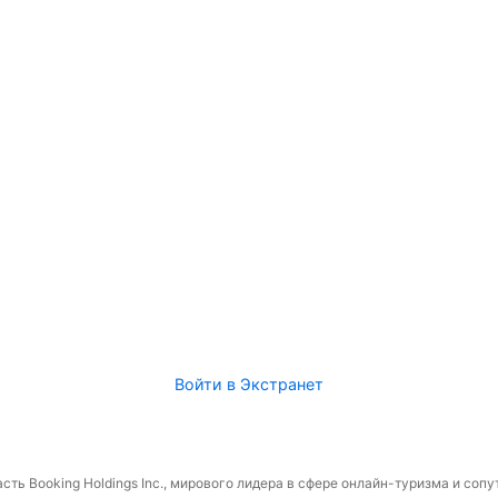
Войти в Экстранет
сть Booking Holdings Inc., мирового лидера в сфере онлайн-туризма и соп