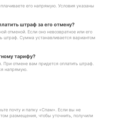
ыплачиваете его напрямую. Условия указаны
платить штраф за его отмену?
ной отменой. Если оно невозвратное или его
ть штраф. Сумма устанавливается вариантом
тному тарифу?
. При отмене вам придется оплатить штраф.
ся напрямую.
те почту и папку «Спам». Если вы не
ктом размещения, чтобы уточнить, получили