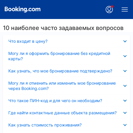
10 наиболее часто задаваемых вопросов
Скрыто
Что входит в цену?
Скрыто
Могу ли я оформить бронирование без кредитной
карты?
Скрыто
Как узнать, что мое бронирование подтверждено?
Скрыто
Могу ли я отменить или изменить мое бронирование
через Booking.com?
Скрыто
Что такое ПИН-код и для чего он необходим?
Скрыто
Где найти контактные данные объекта размещения?
Скрыто
Как узнать стоимость проживания?