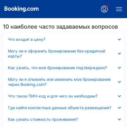
10 наиболее часто задаваемых вопросов
Скрыто
Что входит в цену?
Скрыто
Могу ли я оформить бронирование без кредитной
карты?
Скрыто
Как узнать, что мое бронирование подтверждено?
Скрыто
Могу ли я отменить или изменить мое бронирование
через Booking.com?
Скрыто
Что такое ПИН-код и для чего он необходим?
Скрыто
Где найти контактные данные объекта размещения?
Скрыто
Как узнать стоимость проживания?