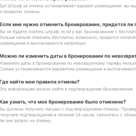
Да! Штраф за отмену устанавливает вариант размещения, вы в
в правилах отмены.
Если мне нужно отменить бронирование, придется ли 
Вы не будете платить штраф, если у вас бронирование с бесплат
больше нельзя отменить бесплатно, возможно, придется оплати
размещения и выплачивается напрямую.
Можно ли изменить даты в бронировании по невозвра
Изменить даты в бронировании по невозвратному тарифу нельзя
Сумма устанавливается вариантом размещения и выплачивает
Где найти мои правила отмены?
Эту информацию можно найти в подтверждении бронирования.
Как узнать, что мое бронирование было отменено?
Вы должны получить письмо с подтверждением отмены. Проверь
получите подтверждение в течение 24 часов, свяжитесь с объе
ли они запрос на отмену.