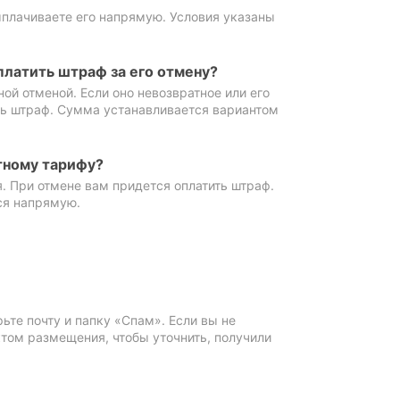
ыплачиваете его напрямую. Условия указаны
платить штраф за его отмену?
ной отменой. Если оно невозвратное или его
ть штраф. Сумма устанавливается вариантом
тному тарифу?
. При отмене вам придется оплатить штраф.
ся напрямую.
те почту и папку «Спам». Если вы не
ктом размещения, чтобы уточнить, получили