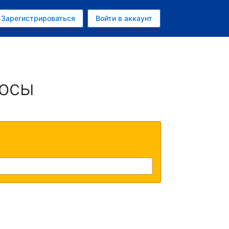
ем
Зарегистрироваться
Войти в аккаунт
убль
росы