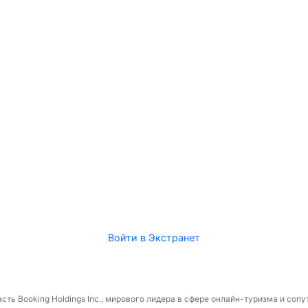
Войти в Экстранет
сть Booking Holdings Inc., мирового лидера в сфере онлайн-туризма и соп