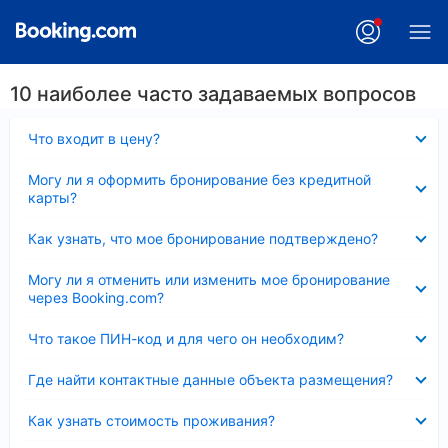
10 наиболее часто задаваемых вопросов
Скрыто
Что входит в цену?
Скрыто
Могу ли я оформить бронирование без кредитной
карты?
Скрыто
Как узнать, что мое бронирование подтверждено?
Скрыто
Могу ли я отменить или изменить мое бронирование
через Booking.com?
Скрыто
Что такое ПИН-код и для чего он необходим?
Скрыто
Где найти контактные данные объекта размещения?
Скрыто
Как узнать стоимость проживания?