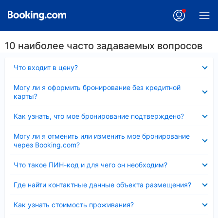
10 наиболее часто задаваемых вопросов
Скрыто
Что входит в цену?
Скрыто
Могу ли я оформить бронирование без кредитной
карты?
Скрыто
Как узнать, что мое бронирование подтверждено?
Скрыто
Могу ли я отменить или изменить мое бронирование
через Booking.com?
Скрыто
Что такое ПИН-код и для чего он необходим?
Скрыто
Где найти контактные данные объекта размещения?
Скрыто
Как узнать стоимость проживания?