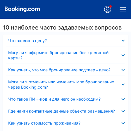
10 наиболее часто задаваемых вопросов
Скрыто
Что входит в цену?
Скрыто
Могу ли я оформить бронирование без кредитной
карты?
Скрыто
Как узнать, что мое бронирование подтверждено?
Скрыто
Могу ли я отменить или изменить мое бронирование
через Booking.com?
Скрыто
Что такое ПИН-код и для чего он необходим?
Скрыто
Где найти контактные данные объекта размещения?
Скрыто
Как узнать стоимость проживания?