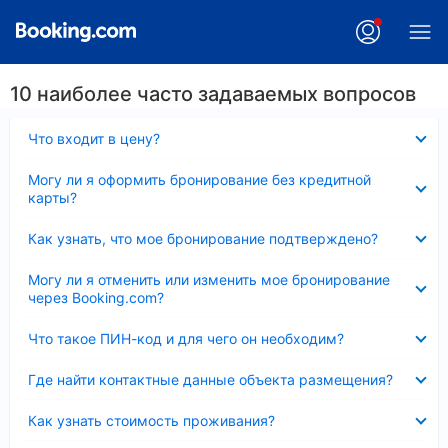
10 наиболее часто задаваемых вопросов
Скрыто
Что входит в цену?
Скрыто
Могу ли я оформить бронирование без кредитной
карты?
Скрыто
Как узнать, что мое бронирование подтверждено?
Скрыто
Могу ли я отменить или изменить мое бронирование
через Booking.com?
Скрыто
Что такое ПИН-код и для чего он необходим?
Скрыто
Где найти контактные данные объекта размещения?
Скрыто
Как узнать стоимость проживания?