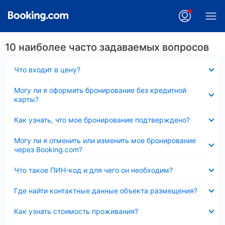
10 наиболее часто задаваемых вопросов
Скрыто
Что входит в цену?
Скрыто
Могу ли я оформить бронирование без кредитной
карты?
Скрыто
Как узнать, что мое бронирование подтверждено?
Скрыто
Могу ли я отменить или изменить мое бронирование
через Booking.com?
Скрыто
Что такое ПИН-код и для чего он необходим?
Скрыто
Где найти контактные данные объекта размещения?
Скрыто
Как узнать стоимость проживания?