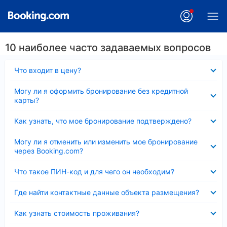
10 наиболее часто задаваемых вопросов
Скрыто
Что входит в цену?
Скрыто
Могу ли я оформить бронирование без кредитной
карты?
Скрыто
Как узнать, что мое бронирование подтверждено?
Скрыто
Могу ли я отменить или изменить мое бронирование
через Booking.com?
Скрыто
Что такое ПИН-код и для чего он необходим?
Скрыто
Где найти контактные данные объекта размещения?
Скрыто
Как узнать стоимость проживания?