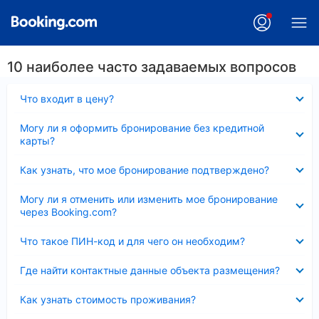
10 наиболее часто задаваемых вопросов
Скрыто
Что входит в цену?
Скрыто
Могу ли я оформить бронирование без кредитной
карты?
Скрыто
Как узнать, что мое бронирование подтверждено?
Скрыто
Могу ли я отменить или изменить мое бронирование
через Booking.com?
Скрыто
Что такое ПИН-код и для чего он необходим?
Скрыто
Где найти контактные данные объекта размещения?
Скрыто
Как узнать стоимость проживания?