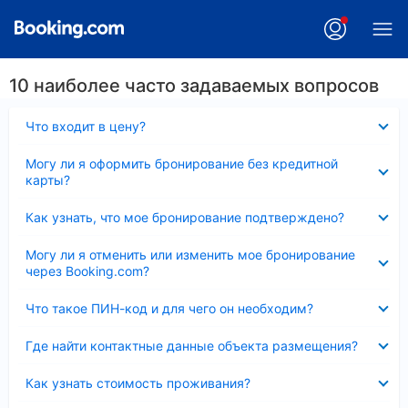
10 наиболее часто задаваемых вопросов
Скрыто
Что входит в цену?
Скрыто
Могу ли я оформить бронирование без кредитной
карты?
Скрыто
Как узнать, что мое бронирование подтверждено?
Скрыто
Могу ли я отменить или изменить мое бронирование
через Booking.com?
Скрыто
Что такое ПИН-код и для чего он необходим?
Скрыто
Где найти контактные данные объекта размещения?
Скрыто
Как узнать стоимость проживания?