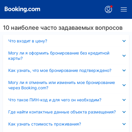
10 наиболее часто задаваемых вопросов
Скрыто
Что входит в цену?
Скрыто
Могу ли я оформить бронирование без кредитной
карты?
Скрыто
Как узнать, что мое бронирование подтверждено?
Скрыто
Могу ли я отменить или изменить мое бронирование
через Booking.com?
Скрыто
Что такое ПИН-код и для чего он необходим?
Скрыто
Где найти контактные данные объекта размещения?
Скрыто
Как узнать стоимость проживания?